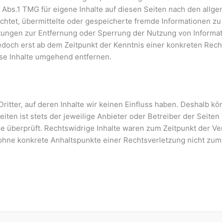
Abs.1 TMG für eigene Inhalte auf diesen Seiten nach den allge
lichtet, übermittelte oder gespeicherte fremde Informationen
ichtungen zur Entfernung oder Sperrung der Nutzung von Inform
jedoch erst ab dem Zeitpunkt der Kenntnis einer konkreten Re
se Inhalte umgehend entfernen.
itter, auf deren Inhalte wir keinen Einfluss haben. Deshalb kö
iten ist stets der jeweilige Anbieter oder Betreiber der Seiten
e überprüft. Rechtswidrige Inhalte waren zum Zeitpunkt der Ve
och ohne konkrete Anhaltspunkte einer Rechtsverletzung nicht 