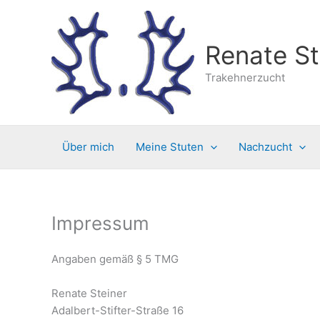
Zum
Inhalt
springen
Renate St
Trakehnerzucht
Über mich
Meine Stuten
Nachzucht
Impressum
Angaben gemäß § 5 TMG
Renate Steiner
Adalbert-Stifter-Straße 16