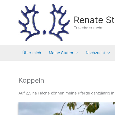
Zum
Inhalt
springen
Renate St
Trakehnerzucht
Über mich
Meine Stuten
Nachzucht
Koppeln
Auf 2,5 ha Fläche können meine Pferde ganzjährig ih