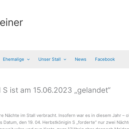
einer
Ehemalige
Unser Stall
News
Facebook
d S ist am 15.06.2023 „gelandet“
 Nächte im Stall verbracht. Insofern war es in diesem Jahr – o
 Datum, den 19. 04. Herbstkönigin S „forderte“ nur zwei Nächte