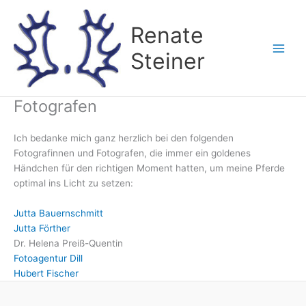
Zum
Inhalt
Renate
springen
Steiner
Fotografen
Ich bedanke mich ganz herzlich bei den folgenden
Fotografinnen und Fotografen, die immer ein goldenes
Händchen für den richtigen Moment hatten, um meine Pferde
optimal ins Licht zu setzen:
Jutta Bauernschmitt
Jutta Förther
Dr. Helena Preiß-Quentin
Fotoagentur Dill
Hubert Fischer