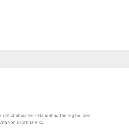
den Stichelhaaren – Gänsehautfeeling bei den
ta von Exorbitant xx.