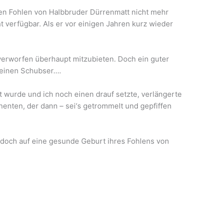
zten Fohlen von Halbbruder Dürrenmatt nicht mehr
 verfügbar. Als er vor einigen Jahren kurz wieder
 verworfen überhaupt mitzubieten. Doch ein guter
 einen Schubser….
 wurde und ich noch einen drauf setzte, verlängerte
henten, der dann – sei‘s getrommelt und gepfiffen
 doch auf eine gesunde Geburt ihres Fohlens von