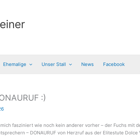
einer
Ehemalige
Unser Stall
News
Facebook
 DONAURUF :)
26
 mich fasziniert wie noch kein anderer vorher – der Fuchs mit 
tsprechern – DONAURUF von Herzruf aus der Elitestute Dolce Vi