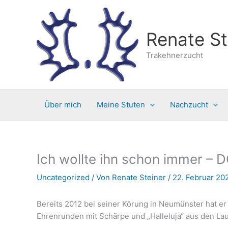
Zum
Inhalt
springen
Renate St
Trakehnerzucht
Über mich
Meine Stuten
Nachzucht
Ich wollte ihn schon immer –
Uncategorized
/ Von
Renate Steiner
/
22. Februar 20
Bereits 2012 bei seiner Körung in Neumünster hat er
Ehrenrunden mit Schärpe und „Halleluja“ aus den Lau