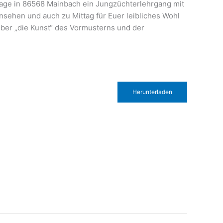
nlage in 86568 Mainbach ein Jungzüchterlehrgang mit
nsehen und auch zu Mittag für Euer leibliches Wohl
über „die Kunst“ des Vormusterns und der
Herunterladen