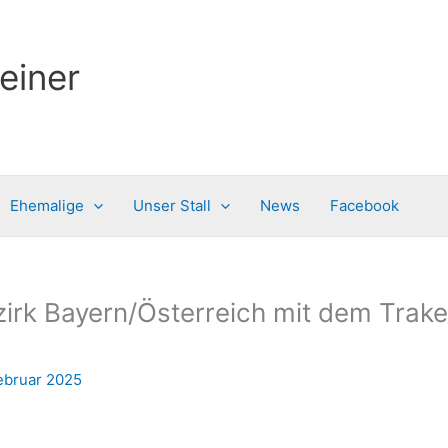
einer
Ehemalige
Unser Stall
News
Facebook
rk Bayern/Österreich mit dem Trakeh
Februar 2025