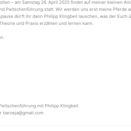
ollen – am Samstag 26. April 2025 findet auf meiner kleinen A
d Peitschenführung statt. Wir werden uns erst meine Pferde a
ause dürft ihr dann Philipp Klingbeil lauschen, was der Euch 
Theorie und Praxis erzählen und lernen kann.
an.
itschenführung mit Philipp Klingbeil
er baroeja@gmail.com