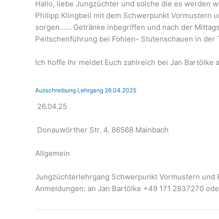
Hallo, liebe Jungzüchter und solche die es werden w
Philipp Klingbeil mit dem Schwerpunkt Vormustern un
sorgen…… Getränke inbegriffen und nach der Mittagsp
Peitschenführung bei Fohlen- Stutenschauen in der 
Ich hoffe Ihr meldet Euch zahlreich bei Jan Bartölke 
Ausschreibung Lehrgang 26.04.2025
26.04.25
Donauwörther Str. 4, 86568 Mainbach
Allgemein
Jungzüchterlehrgang Schwerpunkt Vormustern und Pe
Anmeldungen: an Jan Bartölke +49 171 2837270 od