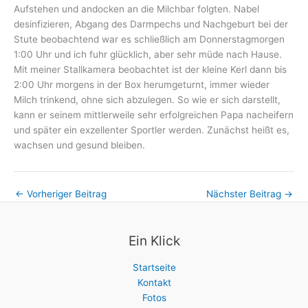
Aufstehen und andocken an die Milchbar folgten. Nabel
desinfizieren, Abgang des Darmpechs und Nachgeburt bei der
Stute beobachtend war es schließlich am Donnerstagmorgen
1:00 Uhr und ich fuhr glücklich, aber sehr müde nach Hause.
Mit meiner Stallkamera beobachtet ist der kleine Kerl dann bis
2:00 Uhr morgens in der Box herumgeturnt, immer wieder
Milch trinkend, ohne sich abzulegen. So wie er sich darstellt,
kann er seinem mittlerweile sehr erfolgreichen Papa nacheifern
und später ein exzellenter Sportler werden. Zunächst heißt es,
wachsen und gesund bleiben.
←
Vorheriger Beitrag
Nächster Beitrag
→
Ein Klick
Startseite
Kontakt
Fotos