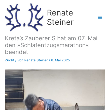
Zum
Inhalt
Renate
springen
Steiner
Kreta’s Zauberer S hat am 07. Mai
den »Schlafentzugsmarathon«
beendet
Zucht
/ Von
Renate Steiner
/
8. Mai 2025