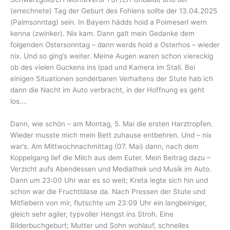
(errechnete) Tag der Geburt des Fohlens sollte der 13.04.2025
(Palmsonntag) sein. In Bayern hädds hoid a Poimeserl wern
kenna (zwinker). Nix kam. Dann galt mein Gedanke dem
folgenden Ostersonntag – dann werds hoid a Osterhos – wieder
nix. Und so ging’s weiter. Meine Augen waren schon viereckig
ob des vielen Guckens ins Ipad und Kamera im Stall. Bei
einigen Situationen sonderbaren Verhaltens der Stute hab ich
dann die Nacht im Auto verbracht, in der Hoffnung es geht
los….
Dann, wie schön – am Montag, 5. Mai die ersten Harztropfen.
Wieder musste mich mein Bett zuhause entbehren. Und – nix
war’s. Am Mittwochnachmittag (07. Mai) dann, nach dem
Koppelgang lief die Milch aus dem Euter. Mein Beitrag dazu –
Verzicht aufs Abendessen und Mediathek und Musik im Auto.
Dann um 23:00 Uhr war es so weit; Kreta legte sich hin und
schon war die Fruchtblase da. Nach Pressen der Stute und
Mitfiebern von mir, flutschte um 23:09 Uhr ein langbeiniger,
gleich sehr agiler, typvoller Hengst ins Stroh. Eine
Bilderbuchgeburt; Mutter und Sohn wohlauf, schnelles