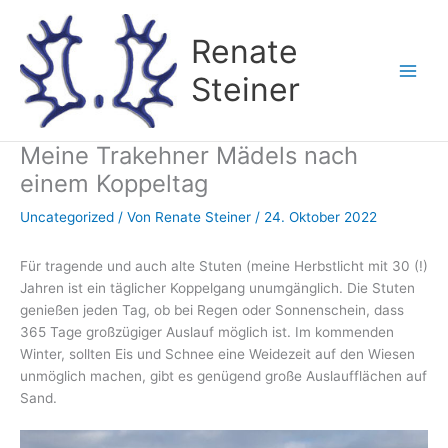
Zum
Inhalt
Renate
springen
Steiner
Meine Trakehner Mädels nach
einem Koppeltag
Uncategorized
/ Von
Renate Steiner
/
24. Oktober 2022
Für tragende und auch alte Stuten (meine Herbstlicht mit 30 (!)
Jahren ist ein täglicher Koppelgang unumgänglich. Die Stuten
genießen jeden Tag, ob bei Regen oder Sonnenschein, dass
365 Tage großzügiger Auslauf möglich ist. Im kommenden
Winter, sollten Eis und Schnee eine Weidezeit auf den Wiesen
unmöglich machen, gibt es genügend große Auslaufflächen auf
Sand.