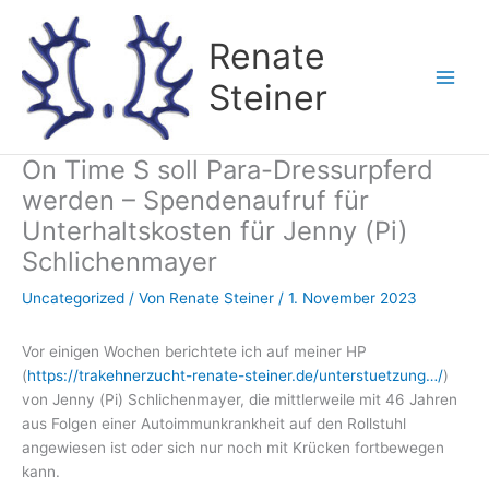
Zum
Inhalt
Renate
springen
Steiner
On Time S soll Para-Dressurpferd
werden – Spendenaufruf für
Unterhaltskosten für Jenny (Pi)
Schlichenmayer
Uncategorized
/ Von
Renate Steiner
/
1. November 2023
Vor einigen Wochen berichtete ich auf meiner HP
(
https://trakehnerzucht-renate-steiner.de/unterstuetzung…/
)
von Jenny (Pi) Schlichenmayer, die mittlerweile mit 46 Jahren
aus Folgen einer Autoimmunkrankheit auf den Rollstuhl
angewiesen ist oder sich nur noch mit Krücken fortbewegen
kann.