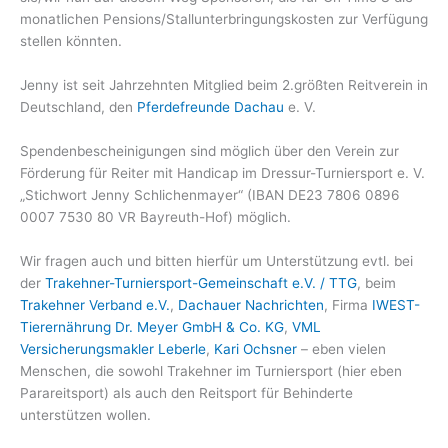
monatlichen Pensions/Stallunterbringungskosten zur Verfügung
stellen könnten.
Jenny ist seit Jahrzehnten Mitglied beim 2.größten Reitverein in
Deutschland, den
Pferdefreunde Dachau
e. V.
Spendenbescheinigungen sind möglich über den Verein zur
Förderung für Reiter mit Handicap im Dressur-Turniersport e. V.
„Stichwort Jenny Schlichenmayer“ (IBAN DE23 7806 0896
0007 7530 80 VR Bayreuth-Hof) möglich.
Wir fragen auch und bitten hierfür um Unterstützung evtl. bei
der
Trakehner-Turniersport-Gemeinschaft e.V. / TTG
, beim
Trakehner Verband e.V.
,
Dachauer Nachrichten
, Firma
IWEST-
Tierernährung Dr. Meyer GmbH & Co. KG
,
VML
Versicherungsmakler Leberle
,
Kari Ochsner
– eben vielen
Menschen, die sowohl Trakehner im Turniersport (hier eben
Parareitsport) als auch den Reitsport für Behinderte
unterstützen wollen.