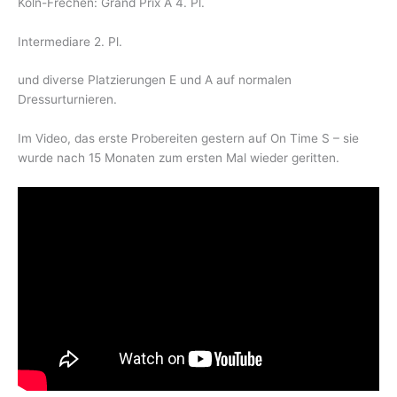
Köln-Frechen: Grand Prix A 4. Pl.
Intermediare 2. Pl.
und diverse Platzierungen E und A auf normalen
Dressurturnieren.
Im Video, das erste Probereiten gestern auf On Time S – sie
wurde nach 15 Monaten zum ersten Mal wieder geritten.