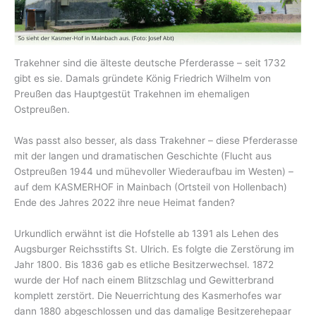
Trakehner sind die älteste deutsche Pferderasse – seit 1732
gibt es sie. Damals gründete König Friedrich Wilhelm von
Preußen das Hauptgestüt Trakehnen im ehemaligen
Ostpreußen.
Was passt also besser, als dass Trakehner – diese Pferderasse
mit der langen und dramatischen Geschichte (Flucht aus
Ostpreußen 1944 und mühevoller Wiederaufbau im Westen) –
auf dem KASMERHOF in Mainbach (Ortsteil von Hollenbach)
Ende des Jahres 2022 ihre neue Heimat fanden?
Urkundlich erwähnt ist die Hofstelle ab 1391 als Lehen des
Augsburger Reichsstifts St. Ulrich. Es folgte die Zerstörung im
Jahr 1800. Bis 1836 gab es etliche Besitzerwechsel. 1872
wurde der Hof nach einem Blitzschlag und Gewitterbrand
komplett zerstört. Die Neuerrichtung des Kasmerhofes war
dann 1880 abgeschlossen und das damalige Besitzerehepaar