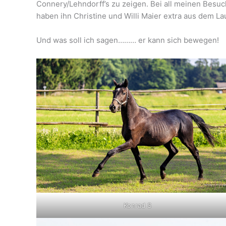
Connery/Lehndorff’s zu zeigen. Bei all meinen Besu
haben ihn Christine und Willi Maier extra aus dem La
Und was soll ich sagen……… er kann sich bewegen!
Konrad S