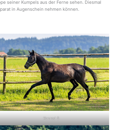
uppe seiner Kumpels aus der Ferne sehen. Diesmal
 separat in Augenschein nehmen können.
Konrad S