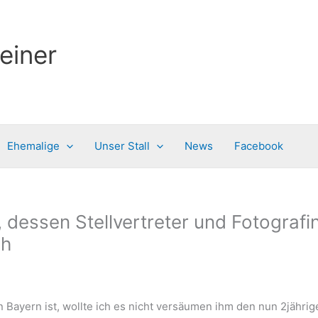
einer
Ehemalige
Unser Stall
News
Facebook
dessen Stellvertreter und Fotografi
ch
n Bayern ist, wollte ich es nicht versäumen ihm den nun 2jähr