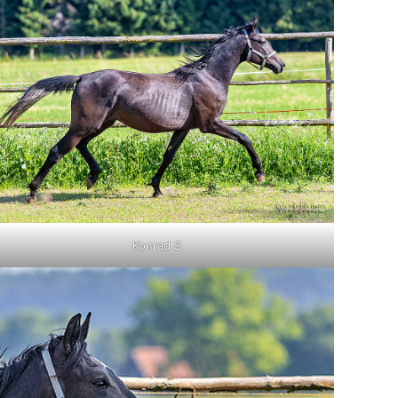
Konrad S