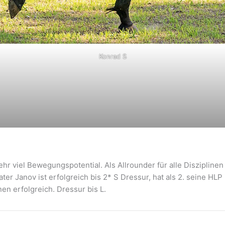
Konrad S
ehr viel Bewegungspotential. Als Allrounder für alle Diszipline
r Janov ist erfolgreich bis 2* S Dressur, hat als 2. seine HLP i
nen erfolgreich. Dressur bis L.