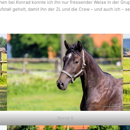
chen bei Konrad konnte ich ihn nur fressender Weise in der Gr
ufstall geholt, damit ihn der ZL und die Crew – und auch ich –
Konrad S