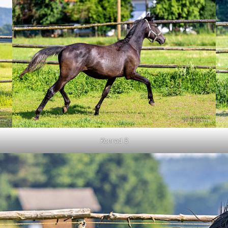
Konrad S