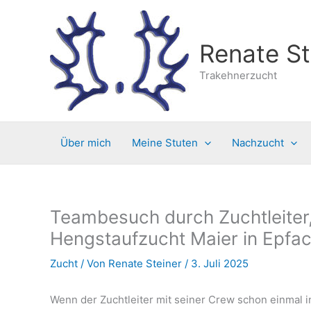
Zum
Inhalt
springen
Renate St
Trakehnerzucht
Über mich
Meine Stuten
Nachzucht
Teambesuch durch Zuchtleiter, 
Hengstaufzucht Maier in Epfa
Zucht
/ Von
Renate Steiner
/
3. Juli 2025
Wenn der Zuchtleiter mit seiner Crew schon einmal i