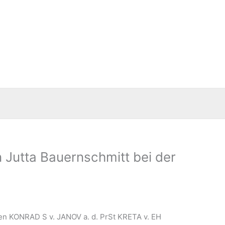
n Jutta Bauernschmitt bei der
igen KONRAD S v. JANOV a. d. PrSt KRETA v. EH