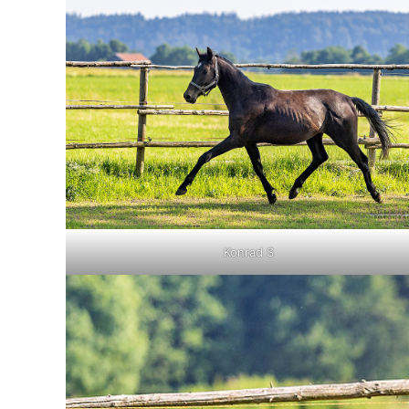
Konrad S