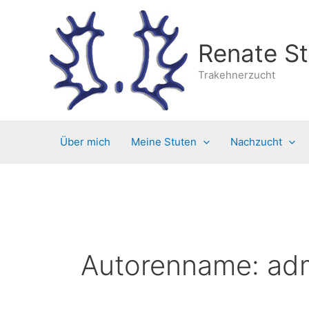
Zum
Inhalt
springen
Renate St
Trakehnerzucht
Über mich
Meine Stuten
Nachzucht
Autorenname: ad