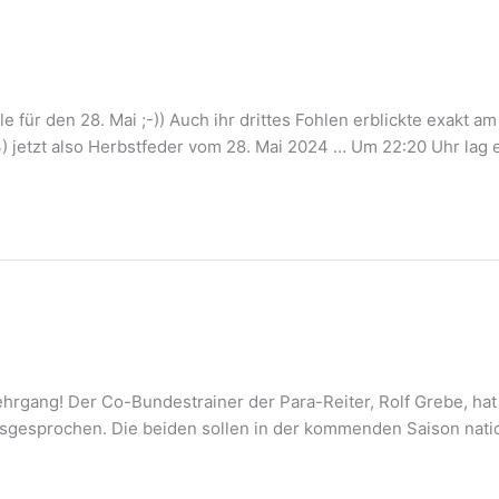
le für den 28. Mai ;-)) Auch ihr drittes Fohlen erblickte exakt a
) jetzt also Herbstfeder vom 28. Mai 2024 … Um 22:20 Uhr lag e
rgang! Der Co-Bundestrainer der Para-Reiter, Rolf Grebe, hat
esprochen. Die beiden sollen in der kommenden Saison national