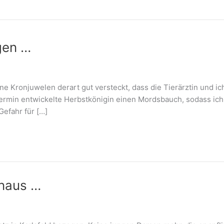
gen …
e Kronjuwelen derart gut versteckt, dass die Tierärztin und i
ermin entwickelte Herbstkönigin einen Mordsbauch, sodass ich 
Gefahr für […]
inaus …