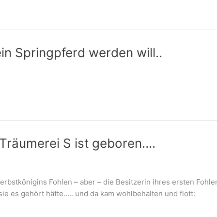
n Springpferd werden will..
Träumerei S ist geboren….
rbstkönigins Fohlen – aber – die Besitzerin ihres ersten Fohle
 sie es gehört hätte….. und da kam wohlbehalten und flott: