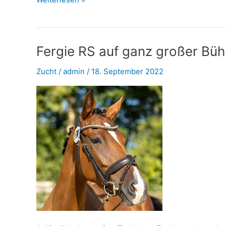
geglückt!
Fergie RS auf ganz großer Bü
Zucht
/
admin
/
18. September 2022