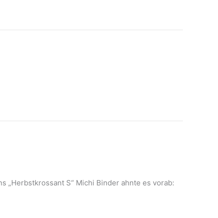
ns „Herbstkrossant S“ Michi Binder ahnte es vorab: