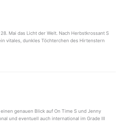
m 28. Mai das Licht der Welt. Nach Herbstkrossant S
in vitales, dunkles Töchterchen des Hirtenstern
 einen genauen Blick auf On Time S und Jenny
 und eventuell auch international im Grade III