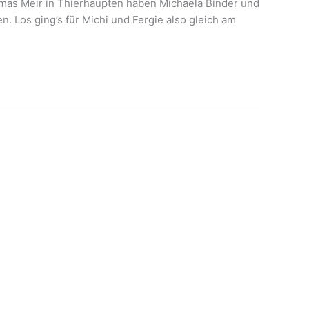
omas Meir in Thierhaupten haben Michaela Binder und
. Los ging’s für Michi und Fergie also gleich am