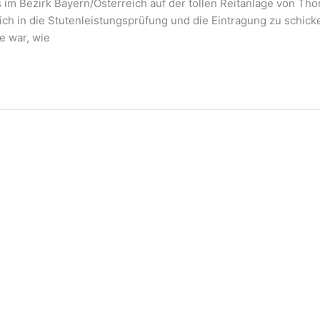
m Bezirk Bayern/Österreich auf der tollen Reitanlage von Th
ch in die Stutenleistungsprüfung und die Eintragung zu schicken
e war, wie