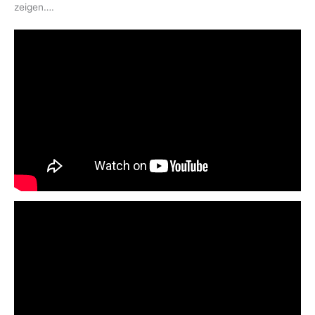
zeigen….