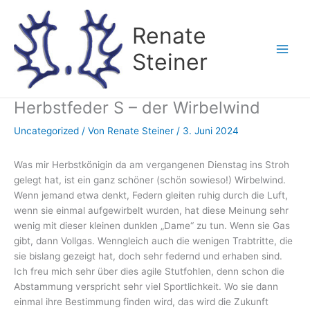
Zum
Inhalt
Renate
springen
Steiner
Herbstfeder S – der Wirbelwind
Uncategorized
/ Von
Renate Steiner
/
3. Juni 2024
Was mir Herbstkönigin da am vergangenen Dienstag ins Stroh
gelegt hat, ist ein ganz schöner (schön sowieso!) Wirbelwind.
Wenn jemand etwa denkt, Federn gleiten ruhig durch die Luft,
wenn sie einmal aufgewirbelt wurden, hat diese Meinung sehr
wenig mit dieser kleinen dunklen „Dame“ zu tun. Wenn sie Gas
gibt, dann Vollgas. Wenngleich auch die wenigen Trabtritte, die
sie bislang gezeigt hat, doch sehr federnd und erhaben sind.
Ich freu mich sehr über dies agile Stutfohlen, denn schon die
Abstammung verspricht sehr viel Sportlichkeit. Wo sie dann
einmal ihre Bestimmung finden wird, das wird die Zukunft