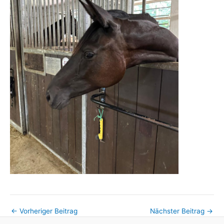
←
Vorheriger Beitrag
Nächster Beitrag
→