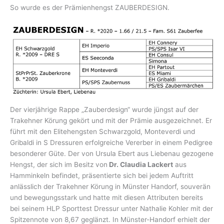
So wurde es der Prämienhengst ZAUBERDESIGN.
Der vierjährige Rappe „Zauberdesign“ wurde jüngst auf der
Trakehner Körung gekört und mit der Prämie ausgezeichnet. Er
führt mit den Elitehengsten Schwarzgold, Monteverdi und
Gribaldi in S Dressuren erfolgreiche Vererber in einem Pedigree
besonderer Güte. Der von Ursula Ebert aus Liebenau gezogene
Hengst, der sich im Besitz von
Dr. Claudia Lackert
aus
Hamminkeln befindet, präsentierte sich bei jedem Auftritt
anlässlich der Trakehner Körung in Münster Handorf, souverän
und bewegungsstark und hatte mit diesen Attributen bereits
bei seinem HLP Sporttest Dressur unter Nathalie Kohler mit der
Spitzennote von 8,67 geglänzt. In Münster-Handorf erhielt der