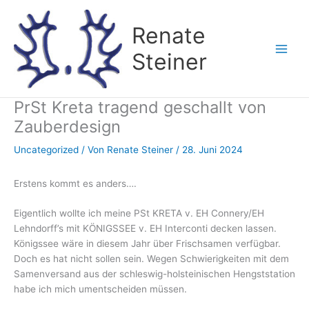
Zum
Inhalt
Renate
springen
Steiner
PrSt Kreta tragend geschallt von
Zauberdesign
Uncategorized
/ Von
Renate Steiner
/
28. Juni 2024
Erstens kommt es anders….
Eigentlich wollte ich meine PSt KRETA v. EH Connery/EH
Lehndorff’s mit KÖNIGSSEE v. EH Interconti decken lassen.
Königssee wäre in diesem Jahr über Frischsamen verfügbar.
Doch es hat nicht sollen sein. Wegen Schwierigkeiten mit dem
Samenversand aus der schleswig-holsteinischen Hengststation
habe ich mich umentscheiden müssen.