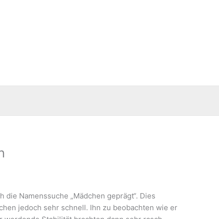
n
auch die Namenssuche „Mädchen geprägt“. Dies
chen jedoch sehr schnell. Ihn zu beobachten wie er