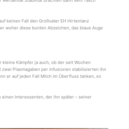
 werdende Stabilität brachten dann sehr rasch
uf keinen Fall den Großvater EH Hirtentanz
ter woher diese bunten Abzeichen, das blaue Auge
r kleine Kämpfer ja auch, ob der seit Wochen
 zwei Plasmagaben per Infusionen stabilisierten ihn
n er auf jeden Fall Milch im Überfluss tanken, so
 einen Interessenten, der ihn später – seiner