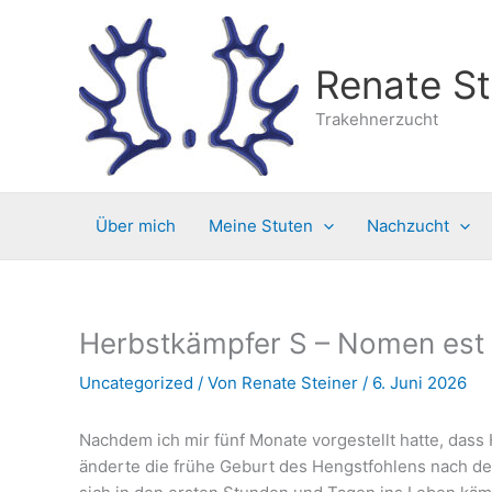
Zum
Inhalt
springen
Renate St
Trakehnerzucht
Über mich
Meine Stuten
Nachzucht
Herbstkämpfer S – Nomen est 
Uncategorized
/ Von
Renate Steiner
/
6. Juni 2026
Nachdem ich mir fünf Monate vorgestellt hatte, dass
änderte die frühe Geburt des Hengstfohlens nach den